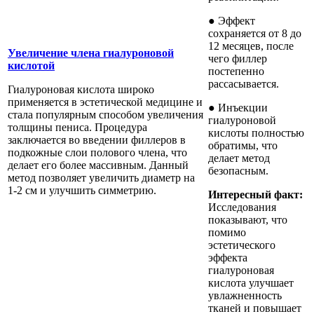
● Эффект
сохраняется от 8 до
12 месяцев, после
Увеличение члена гиалуроновой
чего филлер
кислотой
постепенно
рассасывается.
Гиалуроновая кислота широко
применяется в эстетической медицине и
● Инъекции
стала популярным способом увеличения
гиалуроновой
толщины пениса. Процедура
кислоты полностью
заключается во введении филлеров в
обратимы, что
подкожные слои полового члена, что
делает метод
делает его более массивным. Данный
безопасным.
метод позволяет увеличить диаметр на
1-2 см и улучшить симметрию.
Интересный факт:
Исследования
показывают, что
помимо
эстетического
эффекта
гиалуроновая
кислота улучшает
увлажненность
тканей и повышает