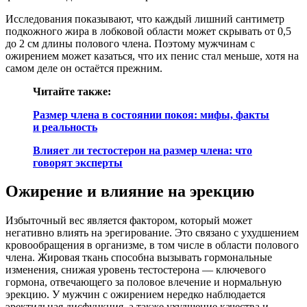
Исследования показывают, что каждый лишний сантиметр
подкожного жира в лобковой области может скрывать от 0,5
до 2 см длины полового члена. Поэтому мужчинам с
ожирением может казаться, что их пенис стал меньше, хотя на
самом деле он остаётся прежним.
Читайте также:
Размер члена в состоянии покоя: мифы, факты
и реальность
Влияет ли тестостерон на размер члена: что
говорят эксперты
Ожирение и влияние на эрекцию
Избыточный вес является фактором, который может
негативно влиять на эрегирование. Это связано с ухудшением
кровообращения в организме, в том числе в области полового
члена. Жировая ткань способна вызывать гормональные
изменения, снижая уровень тестостерона — ключевого
гормона, отвечающего за половое влечение и нормальную
эрекцию. У мужчин с ожирением нередко наблюдается
эректильная дисфункция, а также ухудшение качества и