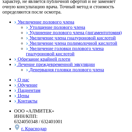
характер, не является публичной офертой и не заменяет
очную консультацию врача. Точный метод и стоимость
определяются после осмотра.
Увеличение полового члена
Утолщение полового члена
Удлинение полового члена (лигаментотомия)
Увеличение члена гиалуроновой кислотой
Увеличение члена полимолочной кислотой
Увеличение головки полового члена
гиалуроновой кислотой
Обрезание крайней плоти
Лечение преждевременной эякуляции
Денервация головки полового члена
О нас
Обучение
Пациентам
Цены
Контакты
ООО «АЛМИТЕК»
ИНН/КПП:
6324050348 / 632401001
г. Краснодар