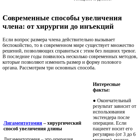
Современные способы увеличения
члена: от хирургии до инъекций
Если вопрос размера члена действительно вызывает
беспокойство, то в современном мире существует множество
решений, позволяющих справиться с этим без лишних тревог.
В последние годы появилось несколько современных методов,
которые позволяют изменить размер и форму полового
органа. Рассмотрим три основных способа.
Интересные
факты:
● Окончательный
результат зависит от
использования
экстендера после
Лигаментотомия
– хирургический
операции. Если
способ увеличения длины
пациент носит его
регулярно (от 3 до 6
Лигаментотомия – это операция,
месяцев), можно