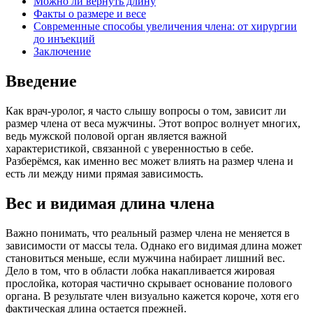
Можно ли вернуть длину
Факты о размере и весе
Современные способы увеличения члена: от хирургии
до инъекций
Заключение
Введение
Как врач-уролог, я часто слышу вопросы о том, зависит ли
размер члена от веса мужчины. Этот вопрос волнует многих,
ведь мужской половой орган является важной
характеристикой, связанной с уверенностью в себе.
Разберёмся, как именно вес может влиять на размер члена и
есть ли между ними прямая зависимость.
Вес и видимая длина члена
Важно понимать, что реальный размер члена не меняется в
зависимости от массы тела. Однако его видимая длина может
становиться меньше, если мужчина набирает лишний вес.
Дело в том, что в области лобка накапливается жировая
прослойка, которая частично скрывает основание полового
органа. В результате член визуально кажется короче, хотя его
фактическая длина остается прежней.