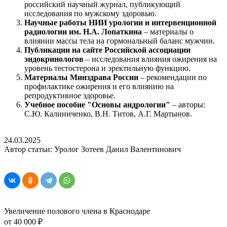
российский научный журнал, публикующий
исследования по мужскому здоровью.
Научные работы НИИ урологии и интервенционной
радиологии им. Н.А. Лопаткина
– материалы о
влиянии массы тела на гормональный баланс мужчин.
Публикации на сайте Российской ассоциации
эндокринологов
– исследования влияния ожирения на
уровень тестостерона и эректильную функцию.
Материалы Минздрава России
– рекомендации по
профилактике ожирения и его влиянию на
репродуктивное здоровье.
Учебное пособие "Основы андрологии"
– авторы:
С.Ю. Калиниченко, В.Н. Титов, А.Г. Мартынов.
24.03.2025
Автор статьи: Уролог Зотеев Данил Валентинович
Увеличение полового члена в Краснодаре
от 40 000 ₽