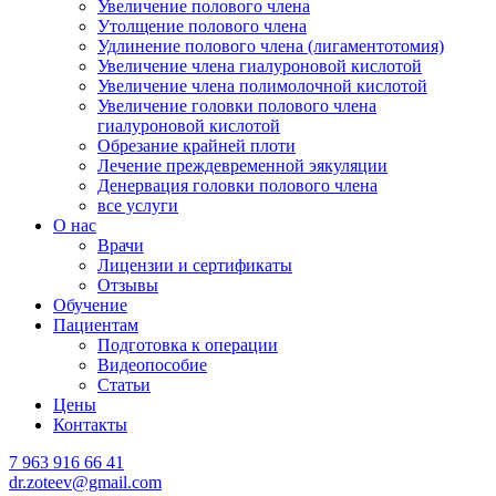
Увеличение полового члена
Утолщение полового члена
Удлинение полового члена (лигаментотомия)
Увеличение члена гиалуроновой кислотой
Увеличение члена полимолочной кислотой
Увеличение головки полового члена
гиалуроновой кислотой
Обрезание крайней плоти
Лечение преждевременной эякуляции
Денервация головки полового члена
все услуги
О нас
Врачи
Лицензии и сертификаты
Отзывы
Обучение
Пациентам
Подготовка к операции
Видеопособие
Статьи
Цены
Контакты
7 963 916 66 41
dr.zoteev@gmail.com