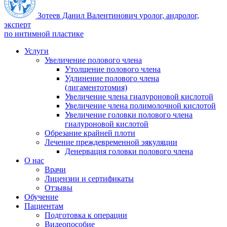
Зотеев Данил Валентинович
уролог, андролог,
эксперт
по интимной пластике
Услуги
Увеличение полового члена
Утолщение полового члена
Удлинение полового члена
(лигаментотомия)
Увеличение члена гиалуроновой кислотой
Увеличение члена полимолочной кислотой
Увеличение головки полового члена
гиалуроновой кислотой
Обрезание крайней плоти
Лечение преждевременной эякуляции
Денервация головки полового члена
О нас
Врачи
Лицензии и сертификаты
Отзывы
Обучение
Пациентам
Подготовка к операции
Видеопособие