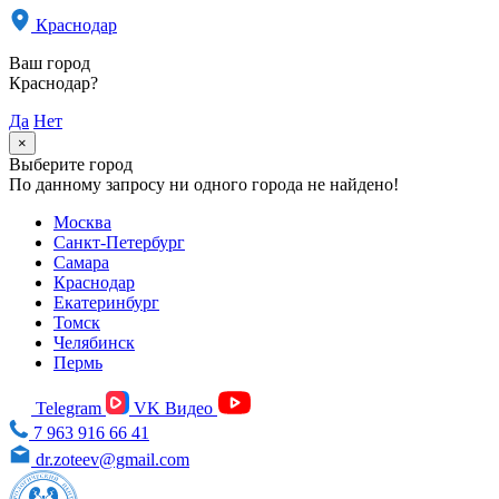
Краснодар
Ваш город
Краснодар?
Да
Нет
×
Выберите город
По данному запросу ни одного города не найдено!
Москва
Санкт-Петербург
Самара
Краснодар
Екатеринбург
Томск
Челябинск
Пермь
Telegram
VK Видео
7 963 916 66 41
dr.zoteev@gmail.com