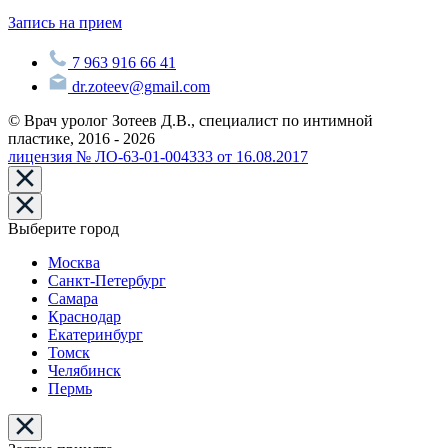
Запись на прием
7 963 916 66 41
dr.zoteev@gmail.com
© Врач уролог Зотеев Д.В., специалист по интимной
пластике, 2016 - 2026
лицензия № ЛО-63-01-004333 от 16.08.2017
Выберите город
Москва
Санкт-Петербург
Самара
Краснодар
Екатеринбург
Томск
Челябинск
Пермь