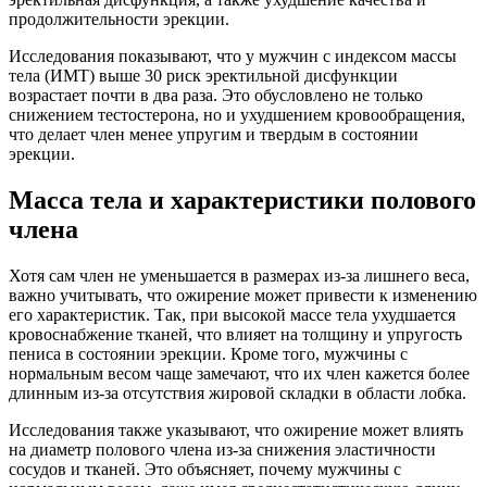
продолжительности эрекции.
Исследования показывают, что у мужчин с индексом массы
тела (ИМТ) выше 30 риск эректильной дисфункции
возрастает почти в два раза. Это обусловлено не только
снижением тестостерона, но и ухудшением кровообращения,
что делает член менее упругим и твердым в состоянии
эрекции.
Масса тела и характеристики полового
члена
Хотя сам член не уменьшается в размерах из-за лишнего веса,
важно учитывать, что ожирение может привести к изменению
его характеристик. Так, при высокой массе тела ухудшается
кровоснабжение тканей, что влияет на толщину и упругость
пениса в состоянии эрекции. Кроме того, мужчины с
нормальным весом чаще замечают, что их член кажется более
длинным из-за отсутствия жировой складки в области лобка.
Исследования также указывают, что ожирение может влиять
на диаметр полового члена из-за снижения эластичности
сосудов и тканей. Это объясняет, почему мужчины с