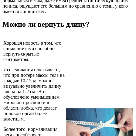
нормальным весом, даже имея среднестатистическую длину
пениса, ощущают его большим по сравнению с теми, у кого
имеется лишний вес.
Можно ли вернуть длину?
Хорошая новость в том, что
снижение веса способно
вернуть скрытые
сантиметры.
Исследования показывают,
что при потере массы тела на
каждые 10-15 кг можно
визуально увеличить длину
члена на 1-2 см. Это
обусловлено уменьшением
жировой прослойки в
области лобка, что делает
половой орган более
заметным.
Более того, нормализация
веса способствует