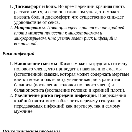
Дискомфорт и боль
. Во время эрекции крайняя плоть
растягивается, и если она слишком узкая, это может
вызвать боль и дискомфорт, что существенно снижает
удовольствие от секса.
Микротравмы
. Повторяющееся растяжение крайней
плоти может привести к микротравмам и
микроразрывам, что увеличивает риск инфекций и
воспалений.
Риск инфекций
Накопление смегмы
. Фимоз может затруднять гигиену
полового члена, что приводит к накоплению смегмы
(естественной смазки, которая может содержать мертвые
клетки кожи и бактерии), увеличивая риск развития
баланита (воспаление головки полового члена) и
баланопостита (воспаление головки и крайней плоти).
Увеличение риска передачи инфекций
. Повреждения
крайней плоти могут облегчить передачу сексуально
передаваемых инфекций как партнеру, так и самому
мужчине.
Психологические проблемы