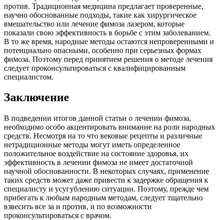
против. Традиционная медицина предлагает проверенные,
научно обоснованные подходы, такие как хирургическое
вмешательство или лечение фимоза лазером, которые
показали свою эффективность в борьбе с этим заболеванием.
В то же время, народные методы остаются непроверенными и
потенциально опасными, особенно при серьезных формах
фимоза. Поэтому перед принятием решения о методе лечения
следует проконсультироваться с квалифицированным
специалистом.
Заключение
В подведении итогов данной статьи о лечении фимоза,
необходимо особо акцентировать внимание на роли народных
средств. Несмотря на то что вековые рецепты и различные
нетрадиционные методы могут иметь определенное
положительное воздействие на состояние здоровья, их
эффективность в лечении фимоза не имеет достаточной
научной обоснованности. В некоторых случаях, применение
таких средств может даже привести к задержке обращения к
специалисту и усугублению ситуации. Поэтому, прежде чем
прибегать к любым народным методам, следует тщательно
взвесить все за и против, и по возможности
проконсультироваться с врачом.