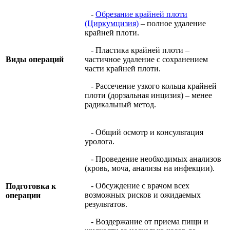
-
Обрезание крайней плоти
(Циркумцизия)
– полное удаление
крайней плоти.
- Пластика крайней плоти –
Виды операций
частичное удаление с сохранением
части крайней плоти.
- Рассечение узкого кольца крайней
плоти (дорзальная инцизия) – менее
радикальный метод.
- Общий осмотр и консультация
уролога.
- Проведение необходимых анализов
(кровь, моча, анализы на инфекции).
- Обсуждение с врачом всех
Подготовка к
возможных рисков и ожидаемых
операции
результатов.
- Воздержание от приема пищи и