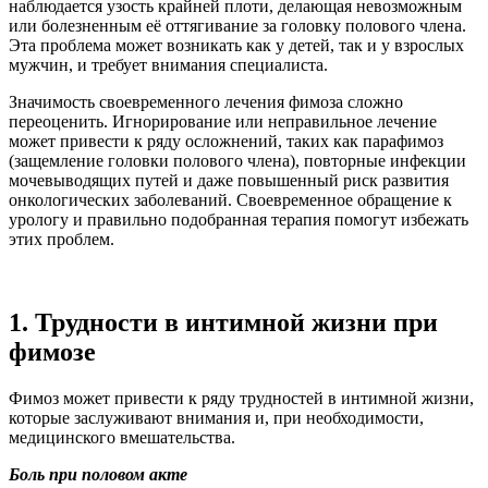
наблюдается узость крайней плоти, делающая невозможным
или болезненным её оттягивание за головку полового члена.
Эта проблема может возникать как у детей, так и у взрослых
мужчин, и требует внимания специалиста.
Значимость своевременного лечения фимоза сложно
переоценить. Игнорирование или неправильное лечение
может привести к ряду осложнений, таких как парафимоз
(защемление головки полового члена), повторные инфекции
мочевыводящих путей и даже повышенный риск развития
онкологических заболеваний. Своевременное обращение к
урологу и правильно подобранная терапия помогут избежать
этих проблем.
1. Трудности в интимной жизни при
фимозе
Фимоз может привести к ряду трудностей в интимной жизни,
которые заслуживают внимания и, при необходимости,
медицинского вмешательства.
Боль при половом акте