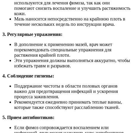
используются для лечения фимоза, так как они
помогают снизить воспаление и улучшить растяжимость
кожи.
Мазь наносится непосредственно на крайнюю плоть в
течение нескольких недель по инструкции врача.
3. Регулярные упражнения:
В дополнение к применению мазей, врач может
порекомендовать специальные упражнения для
растяжения крайней плоти.
Эти упражнения должны выполняться аккуратно, чтобы
избежать травм и разрывов.
4. Соблюдение гигиены:
Поддержание чистоты в области половых органов
важно для предотвращения инфекций и ускорения
процесса заживления.
Рекомендуется ежедневно принимать теплые ванны,
которые также способствуют расслаблению тканей.
5. Прием антибиотиков:
Если фимоз сопровождается воспалением или
инфекцией, врач может назначить курс антибиотиков.