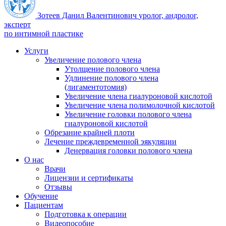
Зотеев Данил Валентинович
уролог, андролог,
эксперт
по интимной пластике
Услуги
Увеличение полового члена
Утолщение полового члена
Удлинение полового члена
(лигаментотомия)
Увеличение члена гиалуроновой кислотой
Увеличение члена полимолочной кислотой
Увеличение головки полового члена
гиалуроновой кислотой
Обрезание крайней плоти
Лечение преждевременной эякуляции
Денервация головки полового члена
О нас
Врачи
Лицензии и сертификаты
Отзывы
Обучение
Пациентам
Подготовка к операции
Видеопособие