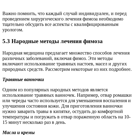
Важно помнить, что каждый случай индивидуален, и перед
проведением хирургического лечения фимоза необходимо
тщательно обсудить все аспекты с квалифицированным
урологом.
5.3 Народные методы лечения фимоза
Народная медицина предлагает множество способов лечения
различных заболеваний, включая фимоз. Эти методы
включают использование травяных настоев, масел и других
природных средств. Рассмотрим некоторые из них подробнее.
Травяные ванночки
Одним из популярных народных методов является
использование травяных ванночек. Например, отвар ромашки
или череды часто используется для уменьшения воспаления и
улучшения состояния кожи. Для приготовления ванночки
нужно заварить травы в кипятке, остудить до комфортной
температуры и погружать в отвар пораженную область на 10-
15 минут несколько раз в день.
Масла и кремы