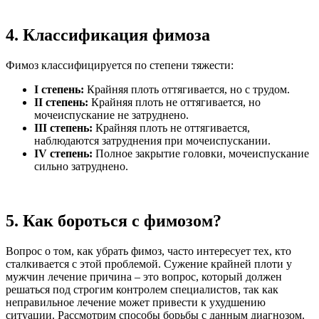
4. Классификация фимоза
Фимоз классифицируется по степени тяжести:
I степень:
Крайняя плоть оттягивается, но с трудом.
II степень:
Крайняя плоть не оттягивается, но
мочеиспускание не затруднено.
III степень:
Крайняя плоть не оттягивается,
наблюдаются затруднения при мочеиспускании.
IV степень:
Полное закрытие головки, мочеиспускание
сильно затруднено.
5. Как бороться с фимозом?
Вопрос о том, как убрать фимоз, часто интересует тех, кто
сталкивается с этой проблемой. Сужение крайней плоти у
мужчин лечение причина – это вопрос, который должен
решаться под строгим контролем специалистов, так как
неправильное лечение может привести к ухудшению
ситуации. Рассмотрим способы борьбы с данным диагнозом.