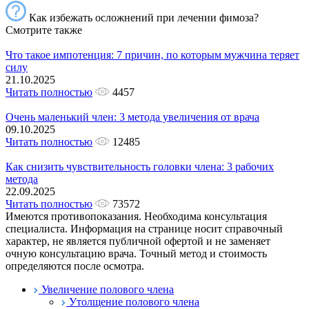
Как избежать осложнений при лечении фимоза?
Смотрите также
Что такое импотенция: 7 причин, по которым мужчина теряет
силу
21.10.2025
Читать полностью
4457
Очень маленький член: 3 метода увеличения от врача
09.10.2025
Читать полностью
12485
Как снизить чувствительность головки члена: 3 рабочих
метода
22.09.2025
Читать полностью
73572
Имеются противопоказания. Необходима консультация
специалиста. Информация на странице носит справочный
характер, не является публичной офертой и не заменяет
очную консультацию врача. Точный метод и стоимость
определяются после осмотра.
Увеличение полового члена
Утолщение полового члена