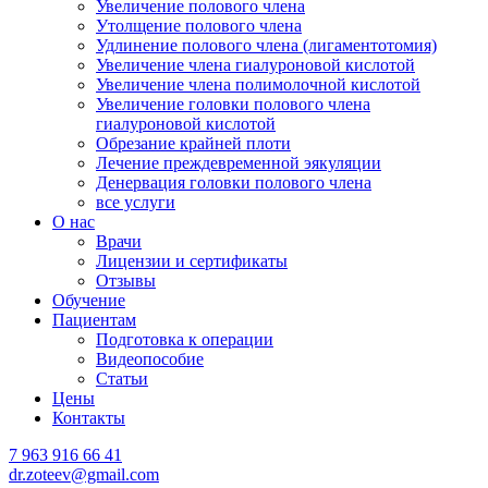
Увеличение полового члена
Утолщение полового члена
Удлинение полового члена (лигаментотомия)
Увеличение члена гиалуроновой кислотой
Увеличение члена полимолочной кислотой
Увеличение головки полового члена
гиалуроновой кислотой
Обрезание крайней плоти
Лечение преждевременной эякуляции
Денервация головки полового члена
все услуги
О нас
Врачи
Лицензии и сертификаты
Отзывы
Обучение
Пациентам
Подготовка к операции
Видеопособие
Статьи
Цены
Контакты
7 963 916 66 41
dr.zoteev@gmail.com