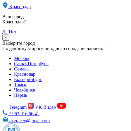
Краснодар
Ваш город
Краснодар?
Да
Нет
×
Выберите город
По данному запросу ни одного города не найдено!
Москва
Санкт-Петербург
Самара
Краснодар
Екатеринбург
Томск
Челябинск
Пермь
Telegram
VK Видео
7 963 916 66 41
dr.zoteev@gmail.com