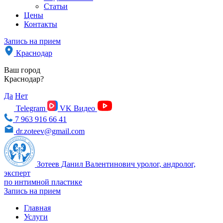
Статьи
Цены
Контакты
Запись на прием
Краснодар
Ваш город
Краснодар?
Да
Нет
Telegram
VK Видео
7 963 916 66 41
dr.zoteev@gmail.com
Зотеев Данил Валентинович
уролог, андролог,
эксперт
по интимной пластике
Запись на прием
Главная
Услуги