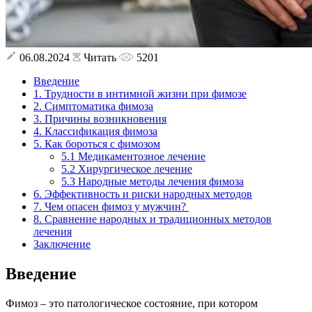
06.08.2024
Читать
5201
Введение
1. Трудности в интимной жизни при фимозе
2. Симптоматика фимоза
3. Причины возникновения
4. Классификация фимоза
5. Как бороться с фимозом
5.1 Медикаментозное лечение
5.2 Хирургическое лечение
5.3 Народные методы лечения фимоза
6. Эффективность и риски народных методов
7. Чем опасен фимоз у мужчин?
8. Сравнение народных и традиционных методов
лечения
Заключение
Введение
Фимоз – это патологическое состояние, при котором