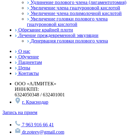
Удлинение полового члена (лигаментотомия)
Увеличение члена гиалуроновой кислотой
Увеличение члена полимолочной кислотой
Увеличение головки полового члена
гиалуроновой кислотой
Обрезание крайней плоти
Лечение преждевременной эякуляции
Денервация головки полового члена
О нас
Обучение
Пациентам
Цены
Контакты
ООО «АЛМИТЕК»
ИНН/КПП:
6324050348 / 632401001
г. Краснодар
Запись на прием
7 963 916 66 41
dr.zoteev@gmail.com