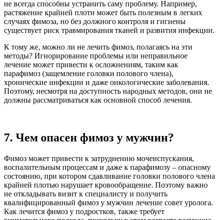
не всегда способны устранить саму проблему. Например,
растяжение крайней плоти может быть полезным в легких
случаях фимоза, но без должного контроля и гигиены
существует риск травмирования тканей и развития инфекции.
К тому же, можно ли не лечить фимоз, полагаясь на эти
методы? Игнорирование проблемы или неправильное
лечение может привести к осложнениям, таким как
парафимоз (защемление головки полового члена),
хронические инфекции и даже онкологические заболевания.
Поэтому, несмотря на доступность народных методов, они не
должны рассматриваться как основной способ лечения.
7. Чем опасен фимоз у мужчин?
Фимоз может привести к затруднению мочеиспускания,
воспалительным процессам и даже к парафимозу – опасному
состоянию, при котором сдавливание головки полового члена
крайней плотью нарушает кровообращение. Поэтому важно
не откладывать визит к специалисту и получить
квалифицированный фимоз у мужчин лечение совет уролога.
Как лечится фимоз у подростков, также требует