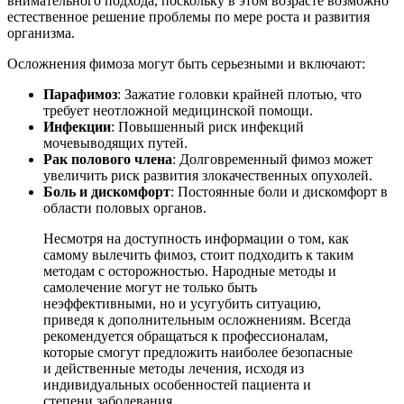
внимательного подхода, поскольку в этом возрасте возможно
естественное решение проблемы по мере роста и развития
организма.
Осложнения фимоза могут быть серьезными и включают:
Парафимоз
: Зажатие головки крайней плотью, что
требует неотложной медицинской помощи.
Инфекции
: Повышенный риск инфекций
мочевыводящих путей.
Рак полового члена
: Долговременный фимоз может
увеличить риск развития злокачественных опухолей.
Боль и дискомфорт
: Постоянные боли и дискомфорт в
области половых органов.
Несмотря на доступность информации о том, как
самому вылечить фимоз, стоит подходить к таким
методам с осторожностью. Народные методы и
самолечение могут не только быть
неэффективными, но и усугубить ситуацию,
приведя к дополнительным осложнениям. Всегда
рекомендуется обращаться к профессионалам,
которые смогут предложить наиболее безопасные
и действенные методы лечения, исходя из
индивидуальных особенностей пациента и
степени заболевания.