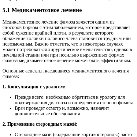
5.1 Медикаментозное лечение
Медикаментозное лечение фимоза является одним из
способов борьбы с этим заболеванием, которое представляет
собой сужение крайней плоти, в результате которого
обнажение головки полового члена становится трудным или
невозможным. Важно отметить, что в некоторых случаях
может потребоваться хирургическое вмешательство, однако в
начальной стадии или при несильно выраженных формах
фимоза медикаментозное лечение может быть эффективным.
Основные аспекты, касающиеся медикаментозного лечения
фимоза:
1. Консультация с урологом:
Прежде всего, необходимо обратиться к урологу для
подтверждения диагноза и определения степени фимоза.
Врач проведет осмотр и, возможно, назначит
дополнительные обследования.
2. Применение стероидных мазей:
Стероидные мази (содержащие кортикостероиды) часто