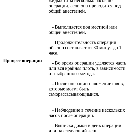
жидкости за несколько часов до
операции, если она проводится под
общей анестезией.
- Выполняется под местной или
общей анестезией.
- Продолжительность операции
обычно составляет от 30 минут до 1
часа.
Процесс операции
- Во время операции удаляется часть
или вся крайняя плоть, в зависимости
от выбранного метода.
- После операции наложение швов,
которые могут быть
саморассасывающимися.
- Наблюдение в течение нескольких
часов после операции.
- Выписка домой в день операции
или на следующий день.